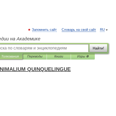
Запомнить сайт
Словарь на свой сайт
RU
едии на Академике
Найти!
Толкования
Переводы
Книги
Игры ⚽
NIMALIUM QUINQUELINGUE